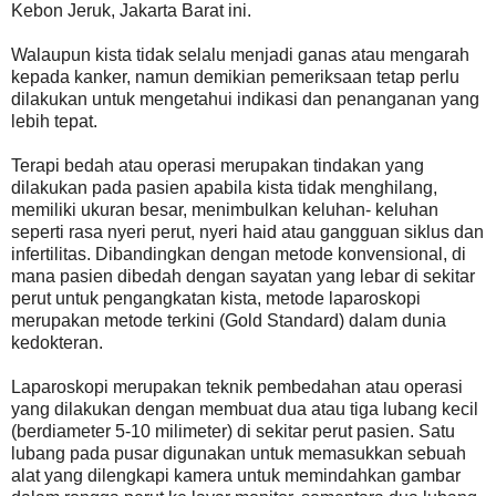
Kebon Jeruk, Jakarta Barat ini.
Walaupun kista tidak selalu menjadi ganas atau mengarah
kepada kanker, namun demikian pemeriksaan tetap perlu
dilakukan untuk mengetahui indikasi dan penanganan yang
lebih tepat.
Terapi bedah atau operasi merupakan tindakan yang
dilakukan pada pasien apabila kista tidak menghilang,
memiliki ukuran besar, menimbulkan keluhan- keluhan
seperti rasa nyeri perut, nyeri haid atau gangguan siklus dan
infertilitas. Dibandingkan dengan metode konvensional, di
mana pasien dibedah dengan sayatan yang lebar di sekitar
perut untuk pengangkatan kista, metode laparoskopi
merupakan metode terkini (Gold Standard) dalam dunia
kedokteran.
Laparoskopi merupakan teknik pembedahan atau operasi
yang dilakukan dengan membuat dua atau tiga lubang kecil
(berdiameter 5-10 milimeter) di sekitar perut pasien. Satu
lubang pada pusar digunakan untuk memasukkan sebuah
alat yang dilengkapi kamera untuk memindahkan gambar