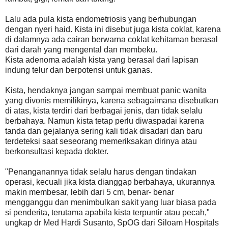
Lalu ada pula kista endometriosis yang berhubungan
dengan nyeri haid. Kista ini disebut juga kista coklat, karena
di dalamnya ada cairan berwarna coklat kehitaman berasal
dari darah yang mengental dan membeku.
Kista adenoma adalah kista yang berasal dari lapisan
indung telur dan berpotensi untuk ganas.
Kista, hendaknya jangan sampai membuat panic wanita
yang divonis memilikinya, karena sebagaimana disebutkan
di atas, kista terdiri dari berbagai jenis, dan tidak selalu
berbahaya. Namun kista tetap perlu diwaspadai karena
tanda dan gejalanya sering kali tidak disadari dan baru
terdeteksi saat seseorang memeriksakan dirinya atau
berkonsultasi kepada dokter.
"Penanganannya tidak selalu harus dengan tindakan
operasi, kecuali jika kista dianggap berbahaya, ukurannya
makin membesar, lebih dari 5 cm, benar- benar
mengganggu dan menimbulkan sakit yang luar biasa pada
si penderita, terutama apabila kista terpuntir atau pecah,"
ungkap dr Med Hardi Susanto, SpOG dari Siloam Hospitals