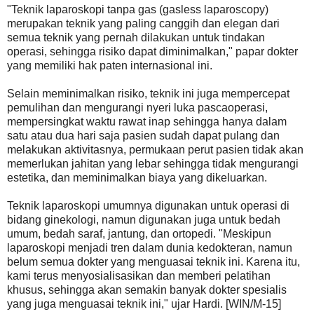
"Teknik laparoskopi tanpa gas (gasless laparoscopy)
merupakan teknik yang paling canggih dan elegan dari
semua teknik yang pernah dilakukan untuk tindakan
operasi, sehingga risiko dapat diminimalkan," papar dokter
yang memiliki hak paten internasional ini.
Selain meminimalkan risiko, teknik ini juga mempercepat
pemulihan dan mengurangi nyeri luka pascaoperasi,
mempersingkat waktu rawat inap sehingga hanya dalam
satu atau dua hari saja pasien sudah dapat pulang dan
melakukan aktivitasnya, permukaan perut pasien tidak akan
memerlukan jahitan yang lebar sehingga tidak mengurangi
estetika, dan meminimalkan biaya yang dikeluarkan.
Teknik laparoskopi umumnya digunakan untuk operasi di
bidang ginekologi, namun digunakan juga untuk bedah
umum, bedah saraf, jantung, dan ortopedi. "Meskipun
laparoskopi menjadi tren dalam dunia kedokteran, namun
belum semua dokter yang menguasai teknik ini. Karena itu,
kami terus menyosialisasikan dan memberi pelatihan
khusus, sehingga akan semakin banyak dokter spesialis
yang juga menguasai teknik ini," ujar Hardi. [WIN/M-15]