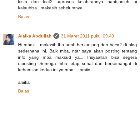
kista dan kiat2 u/proses kelahirannya nanti,boleh ni
kalaubisa...makasih sebelumnya.
Balas
Alaika Abdullah
31 Maret 2011 pukul 09.40
Hi mbak... makasih lho udah berkunjung dan baca2 di blog
sederhana ini. Baik mba, ntar saya akan posting tentang
info yang mba maksud ya... Insyaallah bisa segera
diposting. Semoga mba tetap sehat dan bersemangat di
kehamilan kedua ini ya mba.... amiin.
alaika
Balas