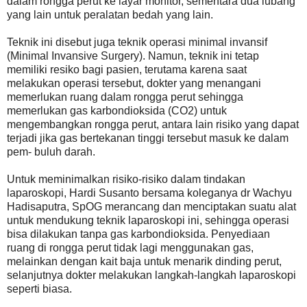
dalam rongga perut ke layar monitor, sementara dua lubang
yang lain untuk peralatan bedah yang lain.
Teknik ini disebut juga teknik operasi minimal invansif
(Minimal Invansive Surgery). Namun, teknik ini tetap
memiliki resiko bagi pasien, terutama karena saat
melakukan operasi tersebut, dokter yang menangani
memerlukan ruang dalam rongga perut sehingga
memerlukan gas karbondioksida (CO2) untuk
mengembangkan rongga perut, antara lain risiko yang dapat
terjadi jika gas bertekanan tinggi tersebut masuk ke dalam
pem- buluh darah.
Untuk meminimalkan risiko-risiko dalam tindakan
laparoskopi, Hardi Susanto bersama koleganya dr Wachyu
Hadisaputra, SpOG merancang dan menciptakan suatu alat
untuk mendukung teknik laparoskopi ini, sehingga operasi
bisa dilakukan tanpa gas karbondioksida. Penyediaan
ruang di rongga perut tidak lagi menggunakan gas,
melainkan dengan kait baja untuk menarik dinding perut,
selanjutnya dokter melakukan langkah-langkah laparoskopi
seperti biasa.