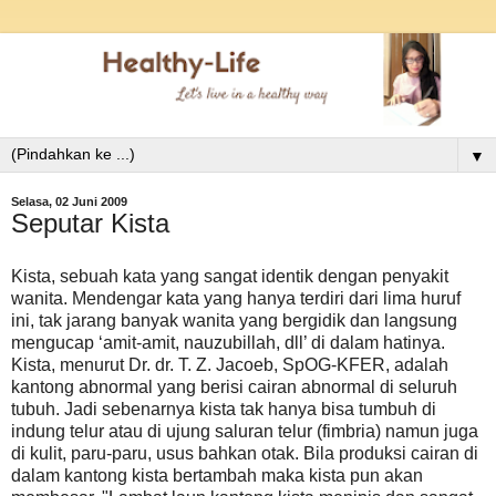
▼
Selasa, 02 Juni 2009
Seputar Kista
Kista, sebuah kata yang sangat identik dengan penyakit
wanita. Mendengar kata yang hanya terdiri dari lima huruf
ini, tak jarang banyak wanita yang bergidik dan langsung
mengucap ‘amit-amit, nauzubillah, dll’ di dalam hatinya.
Kista, menurut Dr. dr. T. Z. Jacoeb, SpOG-KFER, adalah
kantong abnormal yang berisi cairan abnormal di seluruh
tubuh. Jadi sebenarnya kista tak hanya bisa tumbuh di
indung telur atau di ujung saluran telur (fimbria) namun juga
di kulit, paru-paru, usus bahkan otak. Bila produksi cairan di
dalam kantong kista bertambah maka kista pun akan