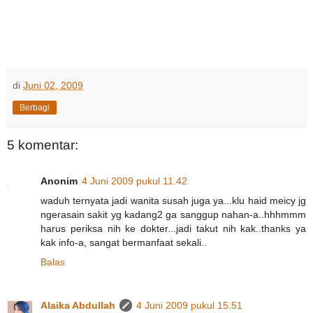
di
Juni 02, 2009
Berbagi
5 komentar:
Anonim
4 Juni 2009 pukul 11.42
waduh ternyata jadi wanita susah juga ya...klu haid meicy jg
ngerasain sakit yg kadang2 ga sanggup nahan-a..hhhmmm
harus periksa nih ke dokter...jadi takut nih kak..thanks ya
kak info-a, sangat bermanfaat sekali..
Balas
Alaika Abdullah
4 Juni 2009 pukul 15.51