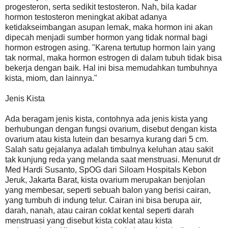
progesteron, serta sedikit testosteron. Nah, bila kadar
hormon testosteron meningkat akibat adanya
ketidakseimbangan asupan lemak, maka hormon ini akan
dipecah menjadi sumber hormon yang tidak normal bagi
hormon estrogen asing. "Karena tertutup hormon lain yang
tak normal, maka hormon estrogen di dalam tubuh tidak bisa
bekerja dengan baik. Hal ini bisa memudahkan tumbuhnya
kista, miom, dan lainnya."
Jenis Kista
Ada beragam jenis kista, contohnya ada jenis kista yang
berhubungan dengan fungsi ovarium, disebut dengan kista
ovarium atau kista lutein dan besarnya kurang dari 5 cm.
Salah satu gejalanya adalah timbulnya keluhan atau sakit
tak kunjung reda yang melanda saat menstruasi. Menurut dr
Med Hardi Susanto, SpOG dari Siloam Hospitals Kebon
Jeruk, Jakarta Barat, kista ovarium merupakan benjolan
yang membesar, seperti sebuah balon yang berisi cairan,
yang tumbuh di indung telur. Cairan ini bisa berupa air,
darah, nanah, atau cairan coklat kental seperti darah
menstruasi yang disebut kista coklat atau kista